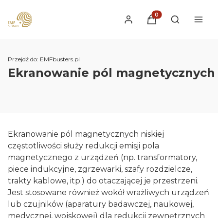
Produkty w koszyku
Otwórz wysz
Przejdź do:
EMFbusters.pl
Ekranowanie pól magnetycznych
Ekranowanie pól magnetycznych niskiej
częstotliwości służy redukcji emisji pola
magnetycznego z urządzeń (np. transformatory,
piece indukcyjne, zgrzewarki, szafy rozdzielcze,
trakty kablowe, itp.) do otaczającej je przestrzeni.
Jest stosowane również wokół wrażliwych urządzeń
lub czujników (aparatury badawczej, naukowej,
medycznej, wojskowej) dla redukcji zewnętrznych