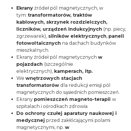
Ekrany
źródeł pól magnetycznych, w
tym:
transformatorów, traktów
kablowych, skrzynek rozdzielczych,
liczników, urządzeń indukcyjnych
(np. piecy,
zgrzewarek),
silników elektrycznych
,
paneli
fotowoltaicznych
na dachach budynków
mieszkalnych.
Ekrany źródeł pól magnetycznych
w
pojazdach
(szczególnie
elektrycznych),
kamperach, itp.
We
wnętrzowych stacjach
transformatorów
dla redukcji emisji pól
magnetycznych do sąsiednich pomieszczeń.
Ekrany
pomieszczeń magneto-terapii
w
szpitalach i ośrodkach zdrowia.
Do ochrony czułej aparatury naukowej i
medycznej
przed zakłócającymi polami
magnetycznymi, np.
w