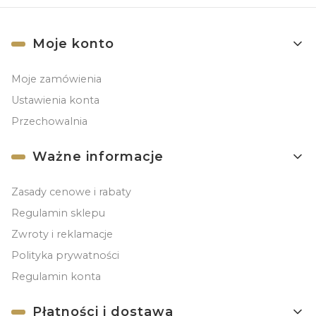
Linki w stopce
Moje konto
Moje zamówienia
Ustawienia konta
Przechowalnia
Ważne informacje
Zasady cenowe i rabaty
Regulamin sklepu
Zwroty i reklamacje
Polityka prywatności
Regulamin konta
Płatności i dostawa