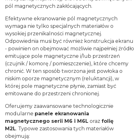
pól magnetycznych zakłócających.
Efektywne ekranowanie pól magnetycznych
wymaga nie tylko specjalnych materiałów o
wysokiej przenikalności magnetycznej.
Odpowiednia musi być również konstrukcja ekranu
- powinien on obejmować możliwie najpełniej źródło
emitujące pole magnetyczne i/lub przestrzeń
(czujnik / komorę / pomieszczenie), które chcemy
chronić. W ten sposób tworzona jest powłoka o
niskim oporze magnetycznym (reluktancji), w
której pole magnetyczne płynie, zamiast być
emitowane do przestrzeni chronionej.
Oferujemy zaawansowane technologicznie
modularne
panele ekranowania
magnetycznego serii M6 i M6L
oraz
folię
M2L
. Typowe zastosowania tych materiałów
obejmują: