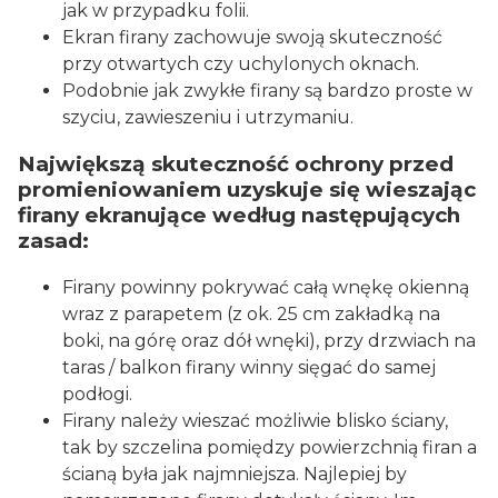
jak w przypadku folii.
Ekran firany zachowuje swoją skuteczność
przy otwartych czy uchylonych oknach.
Podobnie jak zwykłe firany są bardzo proste w
szyciu, zawieszeniu i utrzymaniu.
Największą skuteczność ochrony przed
promieniowaniem uzyskuje się wieszając
firany ekranujące według następujących
zasad:
Firany powinny pokrywać całą wnękę okienną
wraz z parapetem (z ok. 25 cm zakładką na
boki, na górę oraz dół wnęki), przy drzwiach na
taras / balkon firany winny sięgać do samej
podłogi.
Firany należy wieszać możliwie blisko ściany,
tak by szczelina pomiędzy powierzchnią firan a
ścianą była jak najmniejsza. Najlepiej by