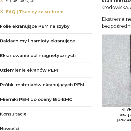
stali nierd
Środki piorące
środowiska, 
FAQ | Tkaniny ze srebrem
Ekstremalne
bezpośrednie
Folie ekranujące PEM na szyby
Baldachimy i namioty ekranujące
Ekranowanie pól magnetycznych
Uziemienie ekranów PEM
Próbki materiałów ekranujących PEM
Mierniki PEM do oceny Bio-EMC
Konsultacje
Nowości