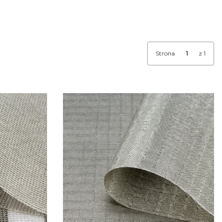
Strona
z 1