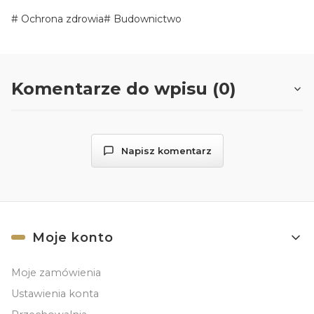
Ochrona zdrowia
Budownictwo
Komentarze do wpisu (0)
Napisz komentarz
Linki w stopce
Moje konto
Moje zamówienia
Ustawienia konta