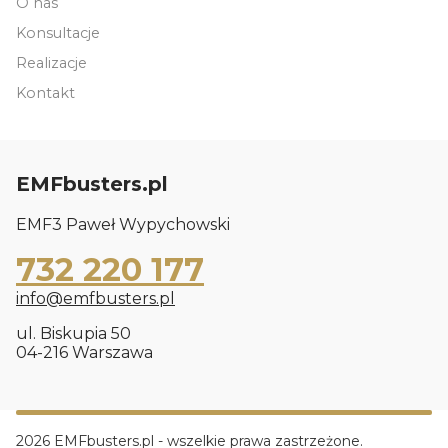
O nas
Konsultacje
Realizacje
Kontakt
EMFbusters.pl
EMF3 Paweł Wypychowski
732 220 177
info@emfbusters.pl
ul. Biskupia 50
04-216 Warszawa
2026 EMFbusters.pl - wszelkie prawa zastrzeżone.