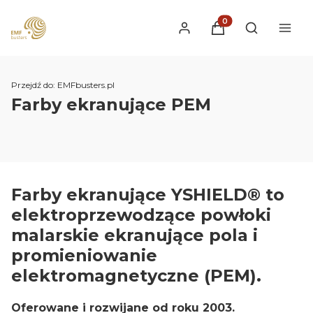
Produkty w koszyku
Otwórz wysz
Przejdź do:
EMFbusters.pl
Farby ekranujące PEM
Farby ekranujące YSHIELD® to
elektroprzewodzące powłoki
malarskie ekranujące pola i
promieniowanie
elektromagnetyczne (PEM).
Oferowane i rozwijane od roku 2003.