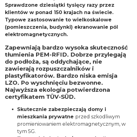
Sprawdzone dziesiątki tysięcy razy przez
klientów w ponad 150 krajach na świecie.
Typowe zastosowanie to wielkoskalowe
(pomieszczenia, budynki) ekranowanie pól
elektromagnetycznych.
Zapewniają bardzo wysoka skuteczność
tłumienia PEM-RFID. Dobrze przylegają
do podłoża, są oddychające, nie
zawierają rozpuszczalników i
plastyfikatorów. Bardzo niska emisja
LZO. Po wyschnięciu bezwonne.
Najwyższa ekologia potwierdzona
certyfikatem TÜV-SÜD.
Skutecznie zabezpieczają domy i
mieszkania prywatne
przed szkodliwym
promieniowaniem elektromagnetycznym, w
tym 5G.