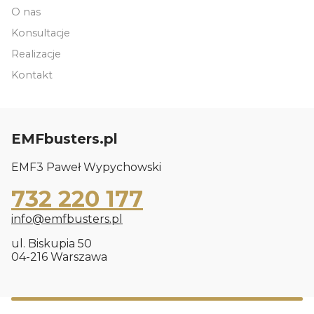
O nas
Konsultacje
Realizacje
Kontakt
EMFbusters.pl
EMF3 Paweł Wypychowski
732 220 177
info@emfbusters.pl
ul. Biskupia 50
04-216 Warszawa